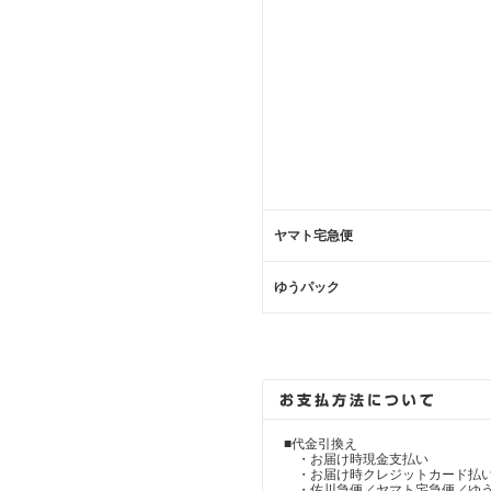
ヤマト宅急便
ゆうパック
■代金引換え
・お届け時現金支払い
・お届け時クレジットカード払
・佐川急便／ヤマト宅急便／ゆ